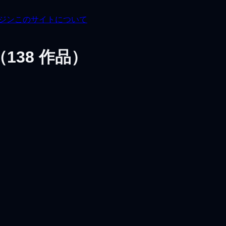
ガジン
このサイトについて
（
138
作品）