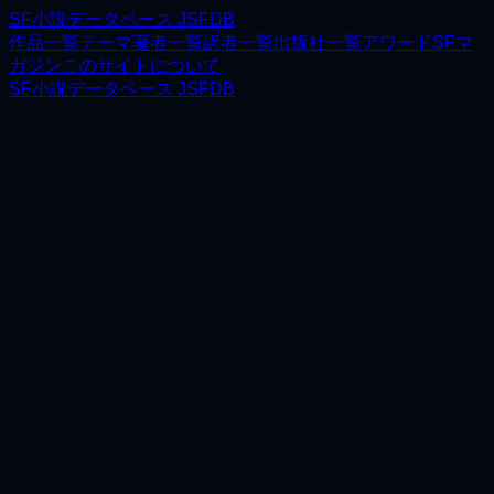
SF小説データベース JSFDB
作品一覧
テーマ
著者一覧
訳者一覧
出版社一覧
アワード
SFマ
ガジン
このサイトについて
SF小説データベース JSFDB