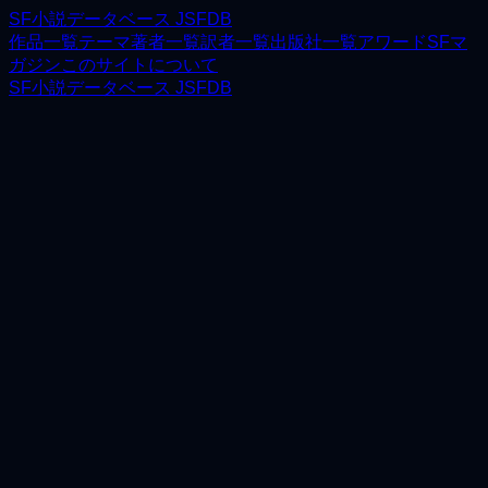
SF小説データベース JSFDB
作品一覧
テーマ
著者一覧
訳者一覧
出版社一覧
アワード
SFマ
ガジン
このサイトについて
SF小説データベース JSFDB