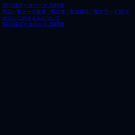
SF小説データベース JSFDB
作品一覧
テーマ
著者一覧
訳者一覧
出版社一覧
アワード
SFマ
ガジン
このサイトについて
SF小説データベース JSFDB