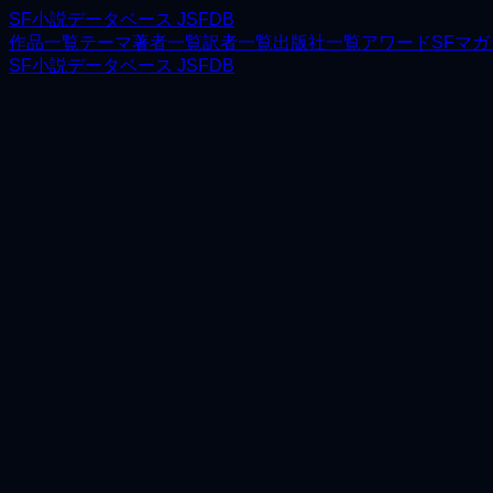
SF小説データベース JSFDB
作品一覧
テーマ
著者一覧
訳者一覧
出版社一覧
アワード
SFマ
SF小説データベース JSFDB